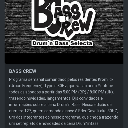
BASS CREW
Programa semanal comandado pelos residentes Kromiick
(Urban Frequency), Type e 30Hz, que vai ao ar no Youtube
todos os sábados a partir das 5:00 PM (BR) / 8:00 PM (UK),
trazendo novidades, lançamentos, Dj's convidados e
informações sobre a cena Drum´n´Bass. Nessa edição de
numero 127, quem comanda a nave é Eder Cavalli aka 30HZ,
um dos integrantes do nosso programa, que chega trazendo
um set repleto de novidades da cena Drum'n'Bass,