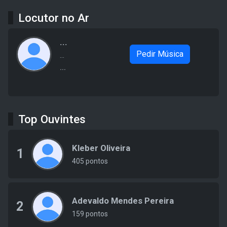
Locutor no Ar
...
Pedir Música
...
...
Top Ouvintes
Kleber Oliveira
1
405 pontos
Adevaldo Mendes Pereira
2
159 pontos