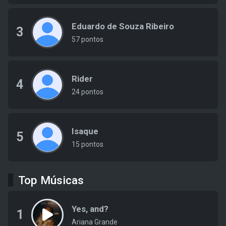
Eduardo de Souza Ribeiro
3
57 pontos
Rider
4
24 pontos
Isaque
5
15 pontos
Top Músicas
Yes, and?
1
Ariana Grande