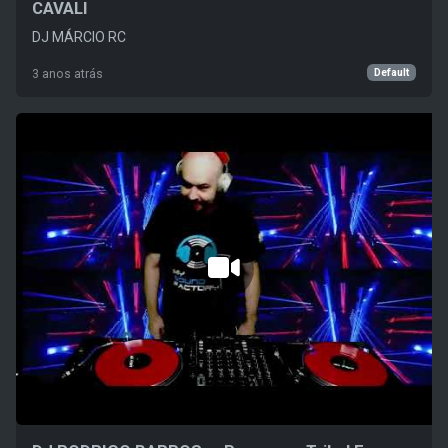
CAVALI
DJ MÁRCIO RC
Default
3 anos atrás