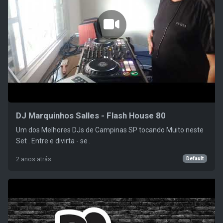
DJ Marquinhos Salles - Flash House 80
Um dos Melhores DJs de Campinas SP tocando Muito neste
Set . Entre e divirta - se .
Default
2 anos atrás