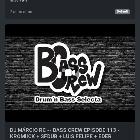
Wave 80
Default
2 anos atrás
DJ MÁRCIO RC -- BASS CREW EPISODE 113 -
KROMIICK + SFDUB + LUIS FELIPE + EDER